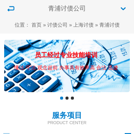
青浦讨债公司
位置：
首页
»
讨债公司
»
上海讨债
»
青浦讨债
员工经过专业技能培训
懂法 守法 观念超前 办事具有效率高 合法 迅捷
服务项目
PRODUCT CENTER