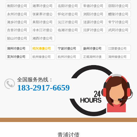
衡阳讨债公司
湘潭讨债公司
岳阳讨债公司
常德讨债公司
邵阳讨债公司
永州讨债公司
张家界讨债公
怀化讨债公司
浏阳讨债公司
醴陵讨债公司
司
湘乡讨债公司
耒阳讨债公司
沅江讨债公司
涟源讨债公司
常宁讨债公司
吉首讨债公司
冷水江讨债公
临湘讨债公司
汨罗讨债公司
武冈讨债公司
司
韶山讨债公司
湘西讨债公司
湖州讨债公司
绍兴清债公司
宁波讨债公司
扬州讨债公司
江阴要债公司
宜兴讨债公司
杭州催债公司
杭州讨债公司
正规湖州讨债
湖州催债公司
公司
全国服务热线：
183-2917-6659
青浦讨债