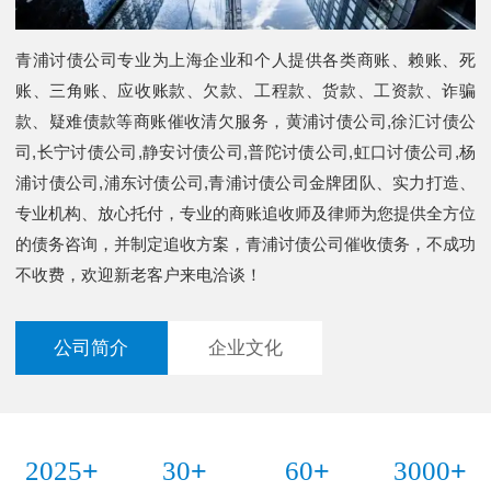
青浦讨债公司专业为上海企业和个人提供各类商账、赖账、死
账、三角账、应收账款、欠款、工程款、货款、工资款、诈骗
款、疑难债款等商账催收清欠服务，黄浦讨债公司,徐汇讨债公
司,长宁讨债公司,静安讨债公司,普陀讨债公司,虹口讨债公司,杨
浦讨债公司,浦东讨债公司,青浦讨债公司金牌团队、实力打造、
专业机构、放心托付，专业的商账追收师及律师为您提供全方位
的债务咨询，并制定追收方案，青浦讨债公司催收债务，不成功
不收费，欢迎新老客户来电洽谈！
公司简介
企业文化
+
+
+
+
2025
30
60
3000