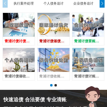
执行案件处理
个人债务追讨
企业债务追讨
商
青浦讨债讨债公司
青浦讨债催债公司
青浦讨债要账公司
青浦讨债催收公司
青浦讨债收账公司
青浦讨债讨账公司
快速追债 合法要债 专业清账