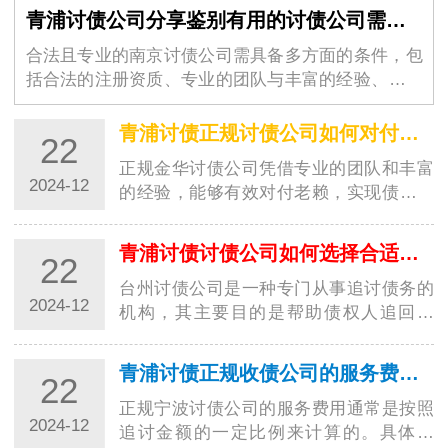
青浦讨债公司分享鉴别有用的讨债公司需要的条件
合法且专业的南京讨债公司需具备多方面的条件，包
括合法的注册资质、专业的团队与丰富的经验、完善
的服务流程与透明的收费标…
青浦讨债正规讨债公司如何对付老赖？都有哪些高招？
22
正规金华讨债公司凭借专业的团队和丰富
2024-12
的经验，能够有效对付老赖，实现债务追
讨的目标。这些高招的运用，让讨债行业
更加规范…
青浦讨债讨债公司如何选择合适的收费方式？
22
台州讨债公司是一种专门从事追讨债务的
2024-12
机构，其主要目的是帮助债权人追回欠
款。在选择收费方式时，台州讨债公司需
要考虑多种…
青浦讨债正规收债公司的服务费用是如何计算的？
22
正规宁波讨债公司的服务费用通常是按照
2024-12
追讨金额的一定比例来计算的。具体来