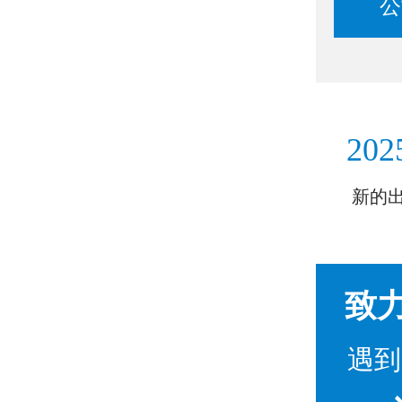
公
202
新的
致
遇到