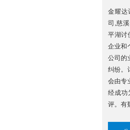
金耀达
司,慈
平湖讨
企业和
公司的
纠纷。
会由专
经成功
评。有