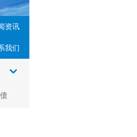
闻资讯
系我们
债