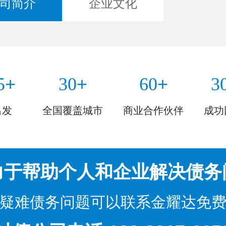
司简介
企业文化
+
+
+
5
30
60
3
出发
全国覆盖城市
商业合作伙伴
成功
力于帮助个人和企业解决债务
疑难债务问题可以联系金耀达免