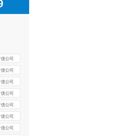
9
讨债公司
讨债公司
讨债公司
讨债公司
讨债公司
讨债公司
讨债公司