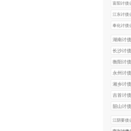
富阳讨债
江东讨债
奉化讨债
湖南讨
长沙讨
衡阳讨
永州讨
湘乡讨
吉首讨
韶山讨
江阴要债