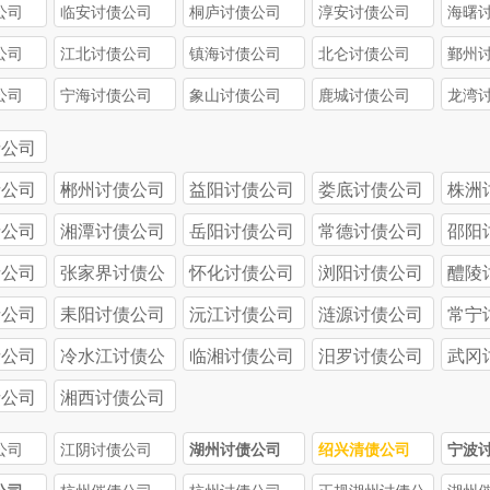
公司
临安讨债公司
桐庐讨债公司
淳安讨债公司
海曙
公司
江北讨债公司
镇海讨债公司
北仑讨债公司
鄞州
公司
宁海讨债公司
象山讨债公司
鹿城讨债公司
龙湾
债公司
债公司
郴州讨债公司
益阳讨债公司
娄底讨债公司
株洲
债公司
湘潭讨债公司
岳阳讨债公司
常德讨债公司
邵阳
债公司
张家界讨债公
怀化讨债公司
浏阳讨债公司
醴陵
司
债公司
耒阳讨债公司
沅江讨债公司
涟源讨债公司
常宁
债公司
冷水江讨债公
临湘讨债公司
汨罗讨债公司
武冈
司
债公司
湘西讨债公司
公司
江阴讨债公司
湖州讨债公司
绍兴清债公司
宁波