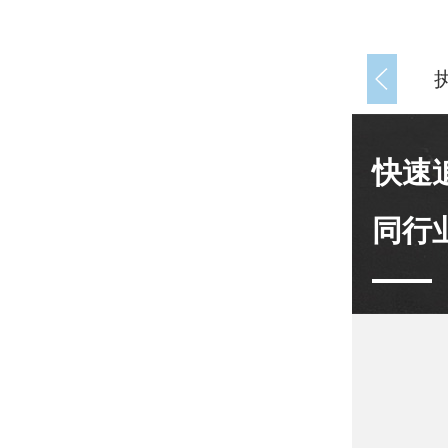
快速
同行